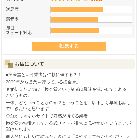
満足度
還元率
即日
スピード対応
投票する
お店について
■換金堂という業者は信頼に値する？！
2009年から営業を行っている換金堂。
まず伝えたいのは「換金堂という業者は興味を沸かせてくれる」
というもの。
一体、どういうことなのか？ということを、以下より早速お話し
ていきたいと思います。
◇分かりやすいサイトで好感が持てる業者
換金堂の特徴として、公式サイトが非常に見やすいということが
挙げられます。
個人的にも初めて訪れたときには「見やすくて分かりやすい」と