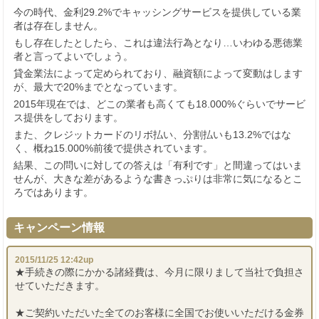
今の時代、金利29.2%でキャッシングサービスを提供している業
者は存在しません。
もし存在したとしたら、これは違法行為となり…いわゆる悪徳業
者と言ってよいでしょう。
貸金業法によって定められており、融資額によって変動はします
が、最大で20%までとなっています。
2015年現在では、どこの業者も高くても18.000%ぐらいでサービ
ス提供をしております。
また、クレジットカードのリボ払い、分割払いも13.2%ではな
く、概ね15.000%前後で提供されています。
結果、この問いに対しての答えは「有利です」と間違ってはいま
せんが、大きな差があるような書きっぷりは非常に気になるとこ
ろではあります。
キャンペーン情報
2015/11/25 12:42up
★手続きの際にかかる諸経費は、今月に限りまして当社で負担さ
せていただきます。
★ご契約いただいた全てのお客様に全国でお使いいただける金券