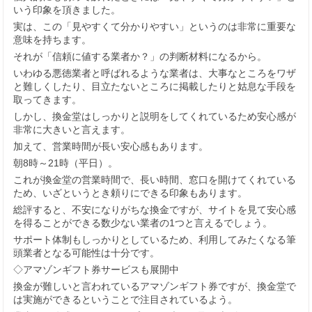
いう印象を頂きました。
実は、この「見やすくて分かりやすい」というのは非常に重要な
意味を持ちます。
それが「信頼に値する業者か？」の判断材料になるから。
いわゆる悪徳業者と呼ばれるような業者は、大事なところをワザ
と難しくしたり、目立たないところに掲載したりと姑息な手段を
取ってきます。
しかし、換金堂はしっかりと説明をしてくれているため安心感が
非常に大きいと言えます。
加えて、営業時間が長い安心感もあります。
朝8時～21時（平日）。
これが換金堂の営業時間で、長い時間、窓口を開けてくれている
ため、いざというとき頼りにできる印象もあります。
総評すると、不安になりがちな換金ですが、サイトを見て安心感
を得ることができる数少ない業者の1つと言えるでしょう。
サポート体制もしっかりとしているため、利用してみたくなる筆
頭業者となる可能性は十分です。
◇アマゾンギフト券サービスも展開中
換金が難しいと言われているアマゾンギフト券ですが、換金堂で
は実施ができるということで注目されているよう。