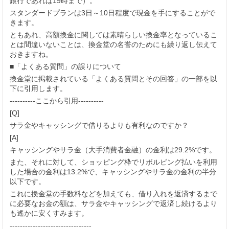
銀行であれば19時まで）。
スタンダードプランは3日～10日程度で現金を手にすることがで
きます。
ともあれ、高額換金に関しては素晴らしい換金率となっているこ
とは間違いないことは、換金堂の名誉のためにも繰り返し伝えて
おきますね。
■「よくある質問」の誤りについて
換金堂に掲載されている「よくある質問とその回答」の一部を以
下に引用します。
----------ここから引用----------
[Q]
サラ金やキャッシングで借りるよりも有利なのですか？
[A]
キャッシングやサラ金（大手消費者金融）の金利は29.2%です。
また、それに対して、ショッピング枠でリボルビング払いを利用
した場合の金利は13.2%で、キャッシングやサラ金の金利の半分
以下です。
これに換金堂の手数料などを加えても、借り入れを返済するまで
に必要なお金の額は、サラ金やキャッシングで返済し続けるより
も遙かに安くすみます。
--------------------------------