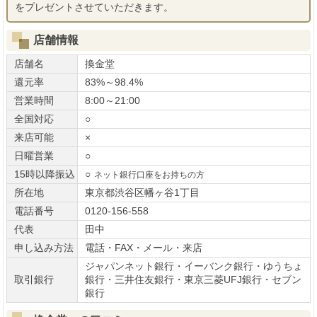
をプレゼントさせていただきます。
店舗情報
店舗名
換金堂
還元率
83%～98.4%
営業時間
8:00～21:00
全国対応
○
来店可能
×
日曜営業
○
15時以降振込
○
ネット銀行口座をお持ちの方
所在地
東京都渋谷区幡ヶ谷1丁目
電話番号
0120-156-558
代表
田中
申し込み方法
電話・FAX・メール・来店
ジャパンネット銀行・イーバンク銀行・ゆうちょ
取引銀行
銀行・三井住友銀行・東京三菱UFJ銀行・セブン
銀行