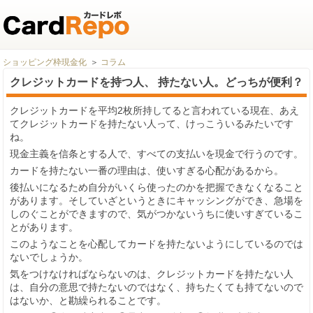
ショッピング枠現金化
コラム
クレジットカードを持つ人、 持たない人。どっちが便利？
クレジットカードを平均2枚所持してると言われている現在、あえ
てクレジットカードを持たない人って、けっこういるみたいです
ね。
現金主義を信条とする人で、すべての支払いを現金で行うのです。
カードを持たない一番の理由は、使いすぎる心配があるから。
後払いになるため自分がいくら使ったのかを把握できなくなること
があります。そしていざというときにキャッシングができ、急場を
しのぐことができますので、気がつかないうちに使いすぎているこ
とがあります。
このようなことを心配してカードを持たないようにしているのでは
ないでしょうか。
気をつけなければならないのは、クレジットカードを持たない人
は、自分の意思で持たないのではなく、持ちたくても持てないので
はないか、と勘繰られることです。