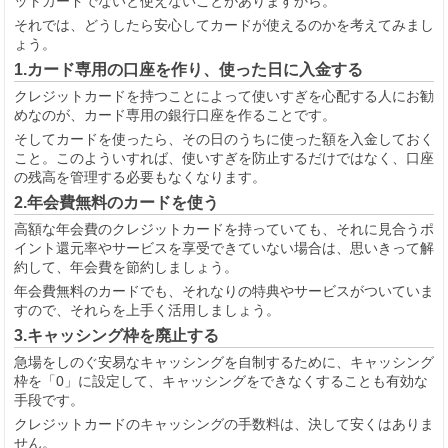
ットカードでないと使えないことがありますから。
それでは、どうしたら安心してカードが使えるのかを考えてみまし
ょう。
1.カード専用の口座を作り、使った日に入金する
クレジットカードを持つことによって使いすぎを心配する人にお勧
めなのが、カード専用の銀行口座を作ることです。
そしてカードを使ったら、その日のうちに使った額を入金しておく
こと。このよういすれば、使いすぎを防止するだけではなく、口座
の残高を管理する必要もなくなります。
2.年会費無料のカードを使う
高額な年会費のクレジットカードを持っていても、それに見合うポ
イント還元率やサービスを享受できていない場合は、思いきって解
約して、年会費を節約しましょう。
年会費無料のカードでも、それなりの特典やサービスがついていま
すので、それらを上手く活用しましょう。
3.キャッシング枠を廃止する
急場をしのぐ安易なキャッシングを自制するために、キャッシング
枠を「0」に設定して、キャッシングをできなくすることも有効な
手段です。
クレジットカードのキャッシングの手数料は、決して安くはありま
せん。