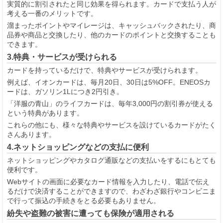
実質的に割引されたと同じ効果を得られます。カードで支払う人が
考える一番のメリットです。
溜まったポイントやマイレージは、キャッシュバックされたり、商
品券や商品と交換したり、他のカードのポイントと交換することも
できます。
3.特典・サービスが受けられる
カードを持っているだけで、特典やサービスが受けられます。
例えば、イオンカードは、毎月20日、30日は5%OFF。ENEOSカ
ードは、ガソリン1Lにつき2円引き。
「洋服の青山」のライフカードは、毎年3,000円の割引券が使える
という特典があります。
これらの他にも、様々な特典やサービスを設けているカードがたく
さんあります。
4.ネットショッピングなどの支払に便利
ネットショッピングやカタログ通販などの支払いをするにもとても
便利です。
Webサイトの画面に必要なカード情報を入力したり、電話で伝え
るだけで決済することができますので、わざわざ銀行やコンビニま
で行って振込の手続きをとる必要もありません。
紛失や盗難の被害に遭っても保険が適用される