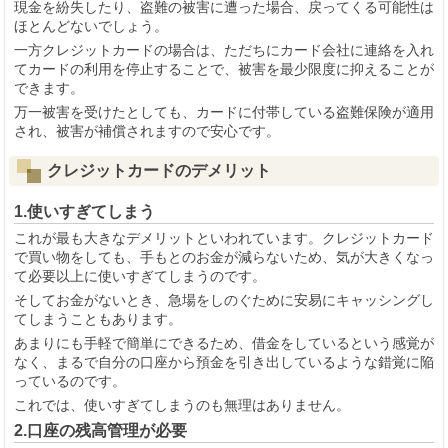
現金を紛失したり、盗難の被害に遭った場合、戻ってくる可能性は
ほとんどないでしょう。
一方クレジットカードの場合は、ただちにカード会社に連絡を入れ
てカードの利用を停止することで、被害を最少限度に抑えることが
できます。
万一被害を受けたとしても、カードに付帯している盗難保険が適用
され、被害が補償されますので安心です。
クレジットカードのデメリット
1.使いすぎてしまう
これが最も大きなデメリットといわれています。クレジットカード
で買い物をしても、手もとのお金が減らないため、気が大きくなっ
て必要以上に使いすぎてしまうのです。
そしてお金がないとき、急場をしのぐために安易にキャッシングし
てしまうこともあります。
あまりにも手軽で簡単にできるため、借金をしているという感覚が
なく、まるで自分の口座から預金を引き出しているような錯覚に陥
っているのです。
これでは、使いすぎてしまうのも無理はありません。
2.口座の残高管理が必要