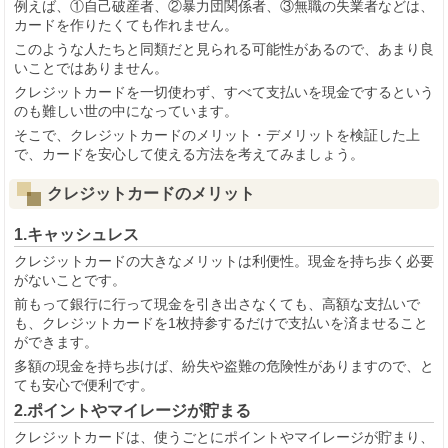
例えば、①自己破産者、②暴力団関係者、③無職の失業者などは、
カードを作りたくても作れません。
このような人たちと同類だと見られる可能性があるので、あまり良
いことではありません。
クレジットカードを一切使わず、すべて支払いを現金でするという
のも難しい世の中になっています。
そこで、クレジットカードのメリット・デメリットを検証した上
で、カードを安心して使える方法を考えてみましょう。
クレジットカードのメリット
1.キャッシュレス
クレジットカードの大きなメリットは利便性。現金を持ち歩く必要
がないことです。
前もって銀行に行って現金を引き出さなくても、高額な支払いで
も、クレジットカードを1枚持参するだけで支払いを済ませること
ができます。
多額の現金を持ち歩けば、紛失や盗難の危険性がありますので、と
ても安心で便利です。
2.ポイントやマイレージが貯まる
クレジットカードは、使うごとにポイントやマイレージが貯まり、