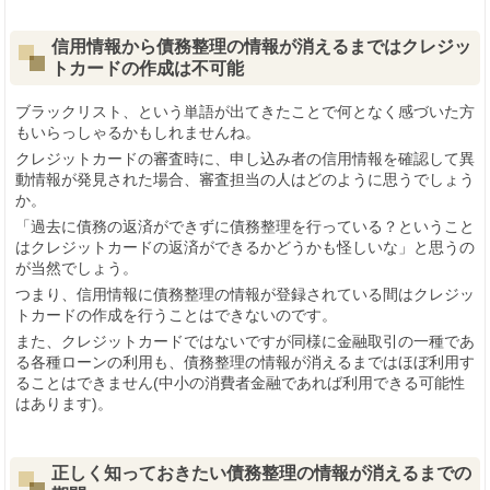
信用情報から債務整理の情報が消えるまではクレジッ
トカードの作成は不可能
ブラックリスト、という単語が出てきたことで何となく感づいた方
もいらっしゃるかもしれませんね。
クレジットカードの審査時に、申し込み者の信用情報を確認して異
動情報が発見された場合、審査担当の人はどのように思うでしょう
か。
「過去に債務の返済ができずに債務整理を行っている？ということ
はクレジットカードの返済ができるかどうかも怪しいな」と思うの
が当然でしょう。
つまり、信用情報に債務整理の情報が登録されている間はクレジッ
トカードの作成を行うことはできないのです。
また、クレジットカードではないですが同様に金融取引の一種であ
る各種ローンの利用も、債務整理の情報が消えるまではほぼ利用す
ることはできません(中小の消費者金融であれば利用できる可能性
はあります)。
正しく知っておきたい債務整理の情報が消えるまでの