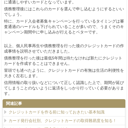
に通過しやすいカードとなっています。
債務整理後にはこれらのカードを選んで申し込むようにするといい
でしょう。
特に、カード入会者募集キャンペーンを行っているタイミングは審
査通過のハードルも下げられていることが多いので、うまくそのキ
ャンペーン期間中に申し込みが行えるとベターです。
以上、個人民事再生や債務整理を行った後のクレジットカードの作
成事情を説明させていただきました。
債務整理を行った後は最低5年間は待たなければ新たにクレジット
カードを作成することはできません。
冒頭でも述べたように、クレジットカードの有無は生活の利便性を
大きく左右します。
信用情報の取り扱いなどについて正しく認識した上で、期間が延び
てしまうことのないように返済をしっかり行っていく必要がありま
す。
関連記事
クレジットカードを作る前に知っておきたい基本知識
カード発行会社別、クレジットカードの取得難易度を知る！