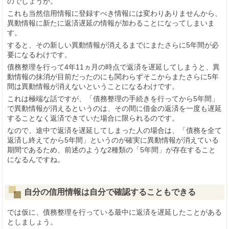
のでしょうか。
これも当然信用情報に登録すべき情報には変わりありませんから、
異動情報に新たに返済遅延の情報が加わることになってしまいま
す。
すると、その新しい異動情報が消えるまでにまたさらに5年間が必
要になるわけです。
債務整理を行って4年11ヵ月の時点で返済を遅延してしまうと、異
動情報の抹消が目前だったのにも関わらずそこからまたさらに5年
間は異動情報が消えないということになるわけです。
これは極端な話ですが、「債務整理の手続きを行ってから5年間」
で異動情報が消えるというのは、その間に借金の返済を一度も遅延
することなく返済できていた場合に限られるのです。
なので、途中で返済を遅延してしまった人の場合は、「債務を全て
返済し終えてから5年間」というのが確実に異動情報が消えている
期間であるため、前述のような2種類の「5年間」が存在すること
になるんですね。
自分の信用情報は自分で確認することもできる
では仮に、債務整理を行っている最中に返済を遅延したことがある
としましょう。