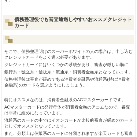
す。
債務整理後でも審査通過しやすいおススメクレジット
カード
そこで、債務整理明けのスーパーホワイトの人の場合は、申し込む
クレジットカードをよく選ぶ必要があります。
クレジットカードにはいくつかの系統があり、審査が厳しい順に
銀行系・独立系・信販系・流通系・消費者金融系となっています。
債務整理後は審査が緩めである消費者金融系や流通系(特に消費者
金融系)のカードを選ぶようにしましょう。
特にオススメなのは、消費者金融系のACマスターカードです。
ACマスターカードは発行母体が消費者金融のアコムなので、審査
は非常に緩めになっています。
流通系のカードの中ではイオンカードが比較的審査が緩めのカード
としてオススメとなっています。
また、分類上は信販系のカードに分類されますが楽天カードも審査