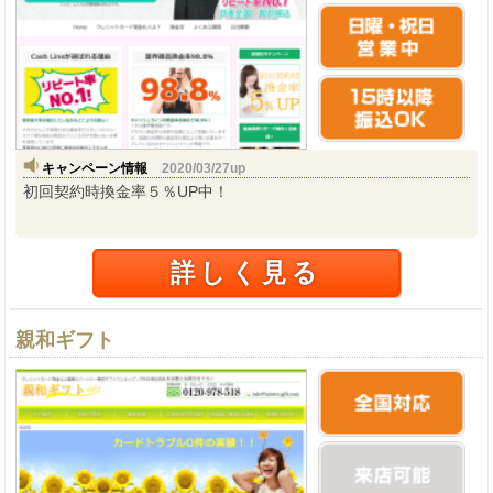
キャンペーン情報
2020/03/27up
初回契約時換金率５％UP中！
詳しく見る
親和ギフト