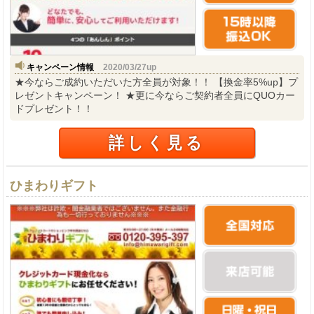
キャンペーン情報
2020/03/27up
★今ならご成約いただいた方全員が対象！！ 【換金率5%up】プ
レゼントキャンペーン！ ★更に今ならご契約者全員にQUOカー
ドプレゼント！！
詳しく見る
ひまわりギフト