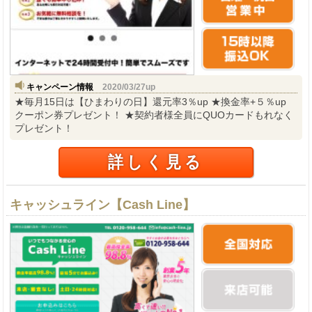
キャンペーン情報
2020/03/27up
★毎月15日は【ひまわりの日】還元率3％up ★換金率+５％up
クーポン券プレゼント！ ★契約者様全員にQUOカードもれなく
プレゼント！
詳しく見る
キャッシュライン【Cash Line】