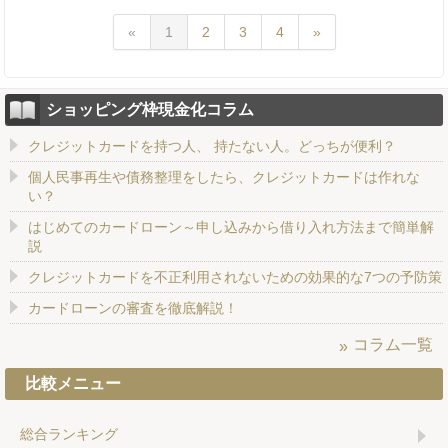
«
1
2
3
4
»
ショッピング枠現金化コラム
クレジットカードを持つ人、 持たない人。どっちが便利？
個人民事再生や債務整理をしたら、クレジットカードは作れな
い？
はじめてのカードローン～申し込みから借り入れ方法まで簡単解
説
クレジットカードを不正利用されないための効果的な7つの予防策
カードローンの審査を徹底解説！
コラム一覧
比較メニュー
総合ランキング