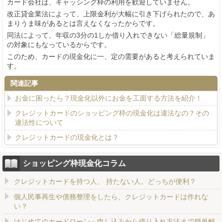
カード会社は、キャッシング枠の利用を歓迎していません。
改正貸金業法によって、上限金利が大幅に引き下げられたので、あ
まりうま味があるとは言えなくなったからです。
同法によって、年収の3分の1しか借り入れできない「総量規制」
の対象にもなっているからです。
このため、カードの現金化に一、定の需要があると考えられていま
す。
関連記事
お金に困ったら？現金化以外にお金を工面する方法を紹介！
クレジットカードのショッピング枠の現金化は違法なの？その
違法性について
クレジットカードの現金化とは？
ショッピング枠現金化コラム
クレジットカードを持つ人、 持たない人。どっちが便利？
個人民事再生や債務整理をしたら、クレジットカードは作れな
い？
はじめてのカードローン～申し込みから借り入れ方法まで簡単解