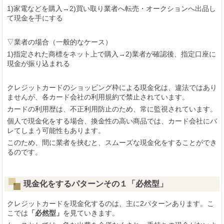
1)家電などを購入→2)買い取り業者へ転売・オークションへ出品し
て現金を手にする
▽業者の場合（一般的なケース）
1)指定された商標をネット上で購入→2)業者が確認後、指定口座に
現金が振り込まれる
クレジットカードのショッピング枠による現金化は、違法ではあり
ませんが、各カード会社の利用規約で禁止されています。
カードの利用歴は、不正利用防止のため、常に監視されています。
個人で現金化をする場合、換金性の高い商品では、カード会社にバ
レてしまう可能性もあります。
このため、間に業者を挟むと、スムーズな現金化をすることができ
るのです。
現金化をするパターンその１
「必然型」
クレジットカードを現金化するのは、主に2パターンあります。こ
こでは
「必然型」
を見ていきます。