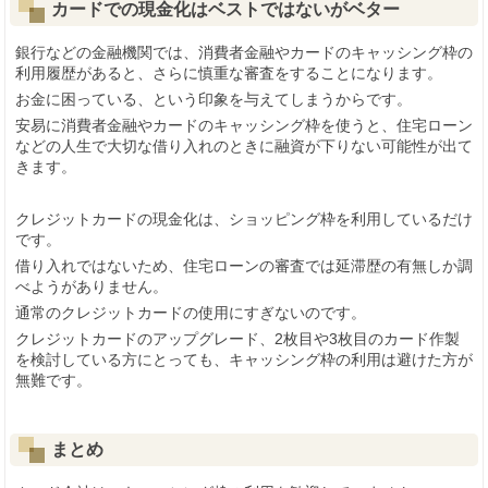
カードでの現金化はベストではないがベター
銀行などの金融機関では、消費者金融やカードのキャッシング枠の
利用履歴があると、さらに慎重な審査をすることになります。
お金に困っている、という印象を与えてしまうからです。
安易に消費者金融やカードのキャッシング枠を使うと、住宅ローン
などの人生で大切な借り入れのときに融資が下りない可能性が出て
きます。
クレジットカードの現金化は、ショッピング枠を利用しているだけ
です。
借り入れではないため、住宅ローンの審査では延滞歴の有無しか調
べようがありません。
通常のクレジットカードの使用にすぎないのです。
クレジットカードのアップグレード、2枚目や3枚目のカード作製
を検討している方にとっても、キャッシング枠の利用は避けた方が
無難です。
まとめ