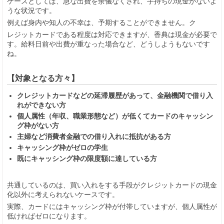
ケースとしては、急な出費を余儀なくされ、手持ちの現金がないよ
うな状況です。
例えば身内や知人の不幸は、予期することができません。ク
レジットカードである程度は対応できますが、香典は現金が必要で
す。給料日前や出費が重なった場合など、どうしようもないです
ね。
【対象となる方々】
クレジットカードなどの延滞履歴があって、金融機関で借り入
れができない方
個人属性（年収、職業形態など）が低くてカードのキャッシン
グ枠がない方
主婦など消費者金融での借り入れに抵抗がある方
キャッシング枠がゼロの学生
既にキャッシング枠の限度額に達している方
共通しているのは、買い入れをする手段がクレジットカードの現金
化以外に考えられないケースです。
実際、カードにはキャッシング枠が付帯していますが、個人属性が
低ければゼロになります。