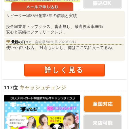
リピーター率85%創業8年の信頼と実績
換金率業界トップクラス、審査無し、最高換金率96%
安心と実績のファミリークレジ…
最新の口コミ
宮城県 50代 男 2020/03/17
使いやすいお店。 対応もいいし、俺はここ気に入ってるね。
詳しく見る
117位
キャッシュチェンジ