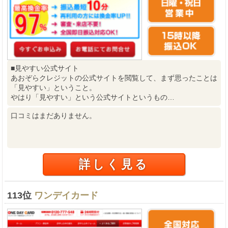
■見やすい公式サイト
あおぞらクレジットの公式サイトを閲覧して、まず思ったことは
「見やすい」ということ。
やはり「見やすい」という公式サイトというもの…
口コミはまだありません。
詳しく見る
113位
ワンデイカード