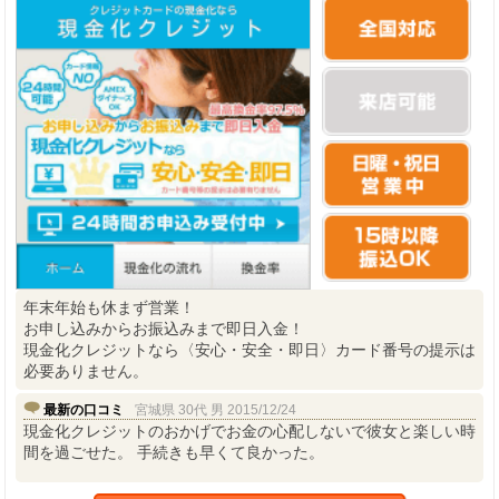
年末年始も休まず営業！
お申し込みからお振込みまで即日入金！
現金化クレジットなら〈安心・安全・即日〉カード番号の提示は
必要ありません。
最新の口コミ
宮城県 30代 男 2015/12/24
現金化クレジットのおかげでお金の心配しないで彼女と楽しい時
間を過ごせた。 手続きも早くて良かった。