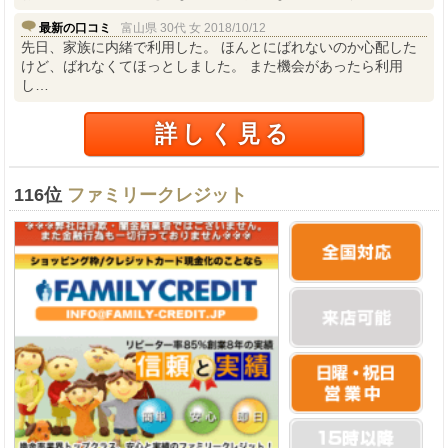
最新の口コミ
富山県 30代 女 2018/10/12
先日、家族に内緒で利用した。 ほんとにばれないのか心配した
けど、ばれなくてほっとしました。 また機会があったら利用
し…
詳しく見る
116位
ファミリークレジット