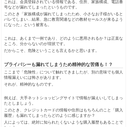
これは、会員登録されている情報である、住所、家族構成、電話番
号などが漏れてしまったというものです。
このとき「家族構成が漏れてしまったため、小さなお子様がいると
バレてしまい…結果、急に教育関連などの教材セールスが来るよう
になった」という被害も。
これは、あくまで一例であり、どのように悪用されるか？は正直な
ところ、分からないのが現状です。
だからこそ、危険ということも言えるかと思います。
プライバシーも漏れてしまうため精神的な苦痛も！？
ここまで「危険性」について触れてきましたが、別の意味でも個人
情報漏えいには怖さがあります。
それが、精神的なものです。
例えば、大手ネットショッピングサイトで情報が漏えいしてしまっ
たとしましょう。
このとき、クレジットカードの情報や住所はもちろんのこと「購入
履歴」も漏れてしまったらどのように感じますか？
人によっては、絶対に知られたくないような購入履歴もあることで