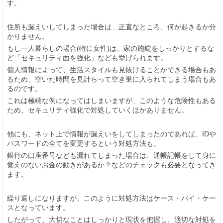
す。
住所も漏えいしてしまった場合は…正直なところ、何が起きるか分
かりません。
もし一人暮らしの場合(特に女性)は、家の施錠をしっかりとするな
ど「セキュリティ面を強化」なども挙げられます。
個人情報によって、生活スタイルも見抜けることができる場合もあ
るため、空いた時間を見計らって空き巣に入られてしまう場合もあ
るのです。
これは極端な例になってはしまいますが、このような危険性もある
ため、セキュリティ強化で対処していくほかありません。
他にも、ネット上で情報が漏えいをしてしまったのであれば、IDや
パスワードの全てを変更するという対処方法も。
銀行の口座番号なども漏れてしまった場合は、通帳記帳をして身に
覚えのないお金の動きがあるか？などのチェックも必要となってき
ます。
繰り返しになりますが、このように対処方法はケース・バイ・ケー
スとなっています。
したがって、大切なことはしっかりと現状を把握し、適切な対処を