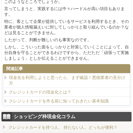
このようなところでしょうか。
言ってしまうと、実践するには中々ハードルが高い項目もありま
す。
特に、客として企業が提供しているサービスを利用するとき、その
業者が個人情報漏えいに対してしっかりと取り組んでいるのか？な
どは見ることができません。
したがって、判断が難しいのも事実なのです。
しかし、こういった面をしっかりと対策していくことによって、自
分自身を守ることができるわけですから、ただただ「頑張って実施
しましょう」としか伝えることができません。
関連記事
現金化を利用しようと思ったら、まず確認！悪徳業者の見分け
方
クレジットカードの現金化とは？
クレジットカードを作る前に知っておきたい基本知識
ショッピング枠現金化コラム
クレジットカードを持つ人、 持たない人。どっちが便利？