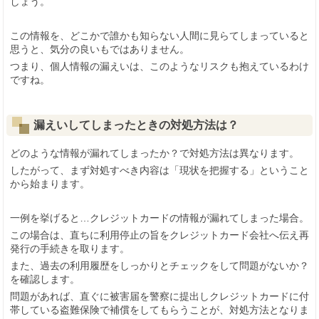
しょう。
この情報を、どこかで誰かも知らない人間に見らてしまっていると
思うと、気分の良いもではありません。
つまり、個人情報の漏えいは、このようなリスクも抱えているわけ
ですね。
漏えいしてしまったときの対処方法は？
どのような情報が漏れてしまったか？で対処方法は異なります。
したがって、まず対処すべき内容は「現状を把握する」ということ
から始まります。
一例を挙げると…クレジットカードの情報が漏れてしまった場合。
この場合は、直ちに利用停止の旨をクレジットカード会社へ伝え再
発行の手続きを取ります。
また、過去の利用履歴をしっかりとチェックをして問題がないか？
を確認します。
問題があれば、直ぐに被害届を警察に提出しクレジットカードに付
帯している盗難保険で補償をしてもらうことが、対処方法となりま