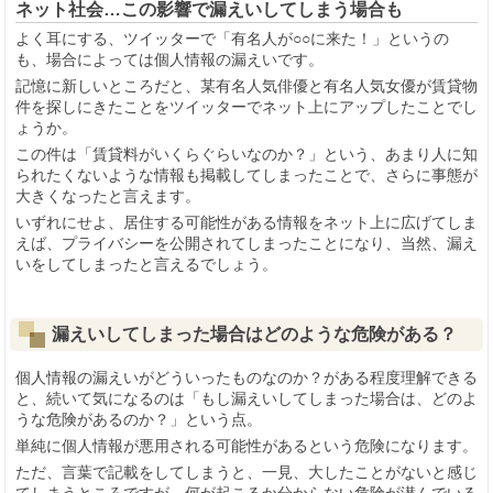
ネット社会…この影響で漏えいしてしまう場合も
よく耳にする、ツイッターで「有名人が○○に来た！」というの
も、場合によっては個人情報の漏えいです。
記憶に新しいところだと、某有名人気俳優と有名人気女優が賃貸物
件を探しにきたことをツイッターでネット上にアップしたことでし
ょうか。
この件は「賃貸料がいくらぐらいなのか？」という、あまり人に知
られたくないような情報も掲載してしまったことで、さらに事態が
大きくなったと言えます。
いずれにせよ、居住する可能性がある情報をネット上に広げてしま
えば、プライバシーを公開されてしまったことになり、当然、漏え
いをしてしまったと言えるでしょう。
漏えいしてしまった場合はどのような危険がある？
個人情報の漏えいがどういったものなのか？がある程度理解できる
と、続いて気になるのは「もし漏えいしてしまった場合は、どのよ
うな危険があるのか？」という点。
単純に個人情報が悪用される可能性があるという危険になります。
ただ、言葉で記載をしてしまうと、一見、大したことがないと感じ