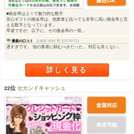
■換金率は上々で魅力的な数字
安心ギフトの換金率は、他業者と比べても非常に高い換金率と言
える数字となっています。
早速ですが、以下に、その換金率の一覧…
最新の口コミ
京都府 40代 男 2017/07/21
遅すぎです。 他の業者に頼むべきだった… 対応も良くない。
詳しく見る
22位
セカンドキャッシュ