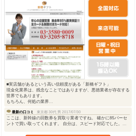
■実店舗があるという高い信頼度がある「新橋ギフト」
現金化業界は、残念なことではありますが、悪徳業者が存在する
世界でもあります。
もちろん、何処の業界…
最新の口コミ
東京都 30代 男 2017/07/30
ここは、新幹線の回数券を買取り業者ですね。 確かに85パーセ
ントで買い取ってくれます。 自分は、スピード対応でした。…