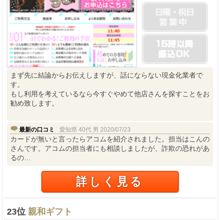
まず先に結論からお伝えしますが、話にならない現金化業者で
す。
もし利用を考えているなら今すぐやめて他店さんを探すことをお
勧め致します。
最新の口コミ
愛知県 40代 男 2020/07/23
カードが無いと言ったらアコムを紹介されました。担当はこんの
さんです。アコムの担当者にも相談しましたが、詐欺の恐れがあ
るの…
詳しく見る
23位
親和ギフト