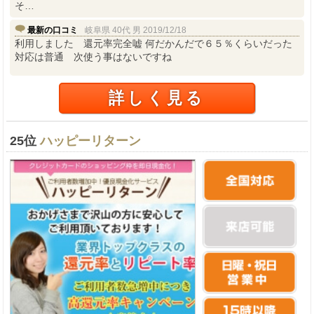
そ…
最新の口コミ
岐阜県 40代 男 2019/12/18
利用しました 還元率完全嘘 何だかんだで６５％くらいだった
対応は普通 次使う事はないですね
詳しく見る
25位
ハッピーリターン