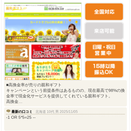
■高換金率が売りの親和ギフト
キャンペーンという前提条件はあるものの、現在最高で98%の換
金率で現金化サービスを提供してくれている親和ギフト。
高換金…
最新の口コミ
北海道 10代 男 2025/11/05
-1 OR 5*5=25 --