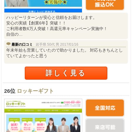
ハッピーリターンが安心と信頼をお届けします。
安心の実績【創業6年】突破！！
ご利用者数6万人突破！高還元率キャンペーン実施中！
自信の…
最新の口コミ
岩手県 50代 男 2017/01/16
年末年始も営業していたので助かりました。 対応もきちんとし
ていてよかったと思う
詳しく見る
26位
ロッキーギフト